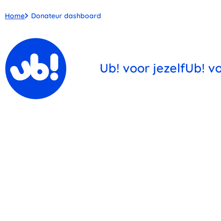
Home
Donateur dashboard
Ub! voor jezelf
Ub! v