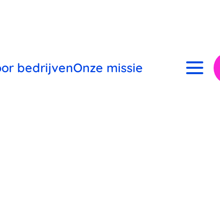
oor bedrijven
Onze missie