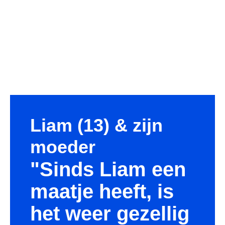
Liam (13) & zijn
moeder
"Sinds Liam een
maatje heeft, is
het weer gezellig