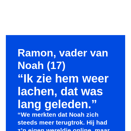
Ramon, vader van
Noah (17)
“Ik zie hem weer
lachen, dat was
lang geleden.”
“We merkten dat Noah zich
steeds meer terugtrok. Hij had
z’n eigen wereldje online, maar