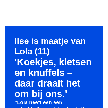
Ilse is maatje van
Lola (11)
'Koekjes, kletsen
en knuffels –
daar draait het
om bij ons.'
“Lola heeft een een