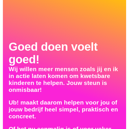
Goed doen voelt
goed!
Wij willen meer mensen zoals jij en ik
in actie laten komen om kwetsbare
kinderen te helpen. Jouw steun is
onmisbaar!
Ub! maakt daarom helpen voor jou of
jouw bedrijf heel simpel, praktisch en
concreet.
Of het nu eenmalig is of voor vaker.