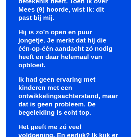
betekenis heeft. Toen ik over
Mees (9) hoorde, wist ik: dit
past bij mij.
Hij is zo’n open en puur
jongetje. Je merkt dat hij die
één-op-één aandacht zó nodig
heeft en daar helemaal van
opbloeit.
Ik had geen ervaring met
kinderen met een
ontwikkelingsachterstand, maar
dat is geen probleem. De
begeleiding is echt top.
Het geeft me zó veel
voldoening. En eerlijk? Ik kijk er