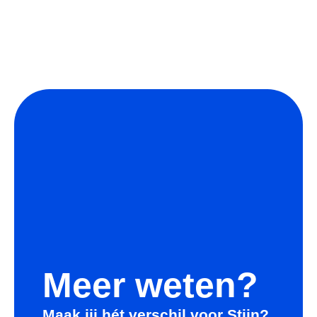
Meer weten?
Maak jij hét verschil voor Stijn?