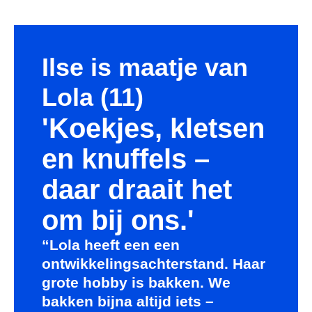
Ilse is maatje van
Lola (11)
'Koekjes, kletsen
en knuffels –
daar draait het
om bij ons.'
“Lola heeft een een
ontwikkelingsachterstand. Haar
grote hobby is bakken. We
bakken bijna altijd iets –