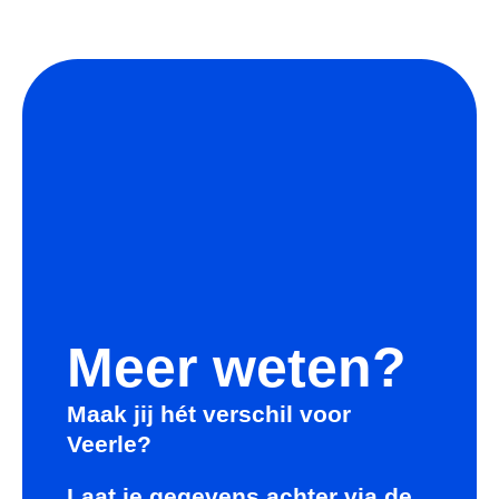
Meer weten?
Maak jij hét verschil voor
Veerle?
Laat je gegevens achter via de