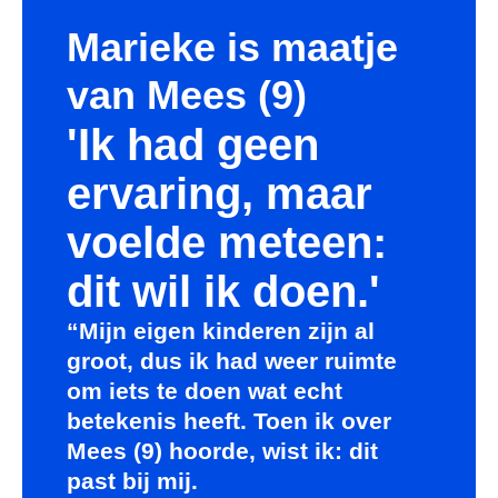
Marieke is maatje
van Mees (9)
'Ik had geen
ervaring, maar
voelde meteen:
dit wil ik doen.'
“Mijn eigen kinderen zijn al
groot, dus ik had weer ruimte
om iets te doen wat echt
betekenis heeft. Toen ik over
Mees (9) hoorde, wist ik: dit
past bij mij.