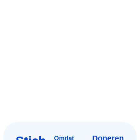
Doneren
Omdat