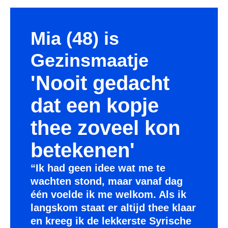
Mia (48) is
Gezinsmaatje
'Nooit gedacht
dat een kopje
thee zoveel kon
betekenen'
“Ik had geen idee wat me te
wachten stond, maar vanaf dag
één voelde ik me welkom. Als ik
langskom staat er altijd thee klaar
en kreeg ik de lekkerste Syrische