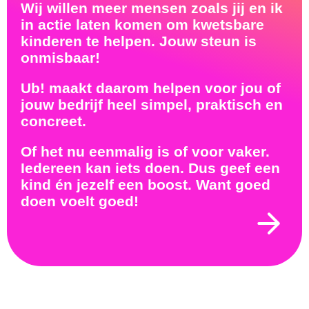
Wij willen meer mensen zoals jij en ik
in actie laten komen om kwetsbare
kinderen te helpen. Jouw steun is
onmisbaar!
Ub! maakt daarom helpen voor jou of
jouw bedrijf heel simpel, praktisch en
concreet.
Of het nu eenmalig is of voor vaker.
Iedereen kan iets doen. Dus geef een
kind én jezelf een boost. Want goed
doen voelt goed!