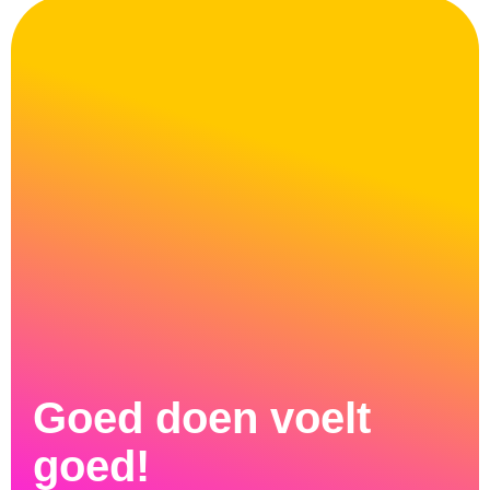
Goed doen voelt
goed!