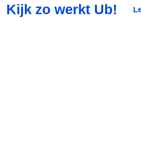
Kijk zo werkt Ub!
L