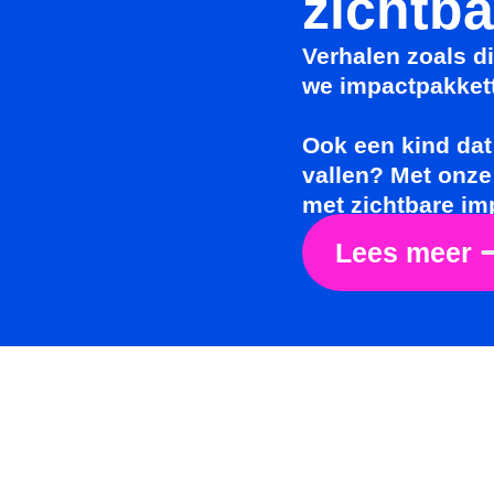
zichtb
Verhalen zoals d
we impactpakket
Ook een kind dat 
vallen? Met onze
met zichtbare im
Lees meer