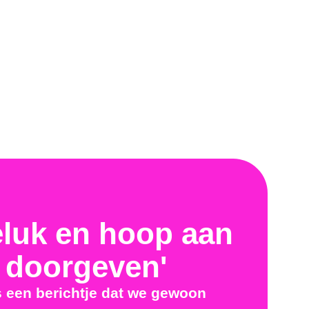
geluk en hoop aan
 doorgeven'
 een berichtje dat we gewoon