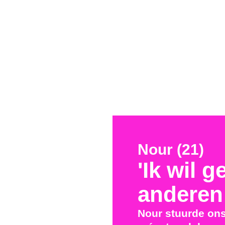
Nour (21)
'Ik wil 
anderen
Nour stuurde ons