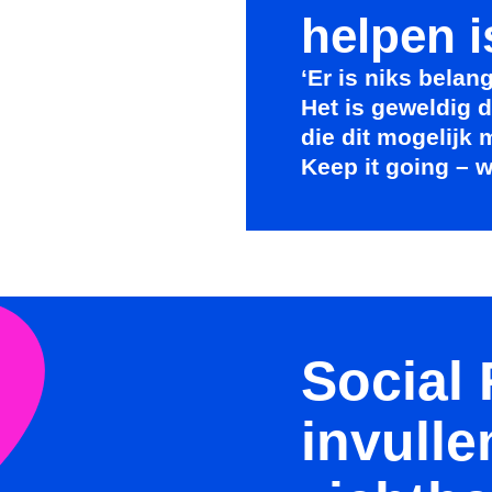
helpen i
‘Er is niks belan
Het is geweldig d
die dit mogelijk
Keep it going – 
Social
invulle