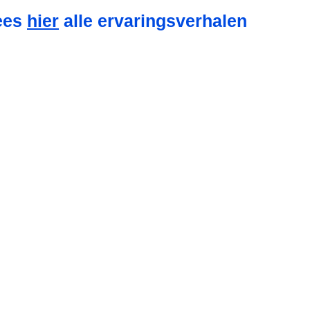
ees
hier
alle ervaringsverhalen