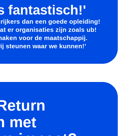
s fantastisch!'
grijkers dan een goede opleiding!
at er organisaties zijn zoals ub!
 maken voor de maatschappij.
wij steunen waar we kunnen!’
 Return
n met