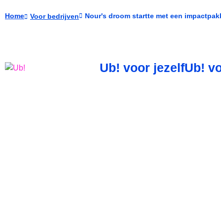
Home
Nour's droom startte met een impactpak
Voor bedrijven
Ub! voor jezelf
Ub! vo